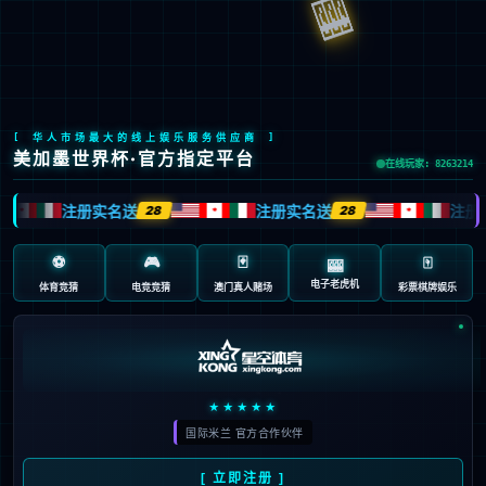
首页
法甲
正文
摩纳哥对热刺，法甲黑马与英超传统豪门的首
次欧战交锋
2025.10.23
346
0